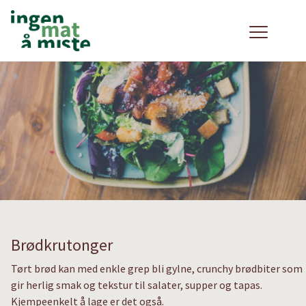
Brødkrutonger
Tørt brød kan med enkle grep bli gylne, crunchy brødbiter som
gir herlig smak og tekstur til salater, supper og tapas.
Kjempeenkelt å lage er det også.