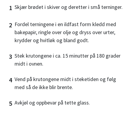
Skjær brødet i skiver og deretter i små terninger.
Fordel terningene i en ildfast form kledd med
bakepapir, ringle over olje og dryss over urter,
krydder og hvitløk og bland godt.
Stek krutongene i ca. 15 minutter på 180 grader
midt i ovnen.
Vend på krutongene midt i steketiden og følg
med så de ikke blir brente.
Avkjøl og oppbevar på tette glass.