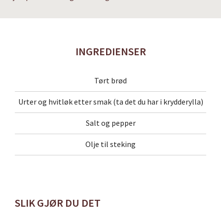
INGREDIENSER
Tørt brød
Urter og hvitløk etter smak (ta det du har i krydderylla)
Salt og pepper
Olje til steking
SLIK GJØR DU DET