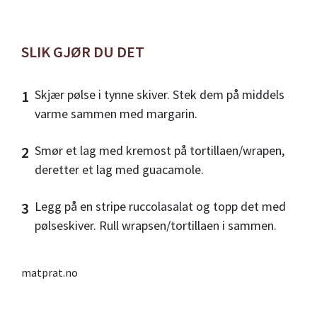
SLIK GJØR DU DET
Skjær pølse i tynne skiver. Stek dem på middels
varme sammen med margarin.
Smør et lag med kremost på tortillaen/wrapen,
deretter et lag med guacamole.
Legg på en stripe ruccolasalat og topp det med
pølseskiver. Rull wrapsen/tortillaen i sammen.
matprat.no