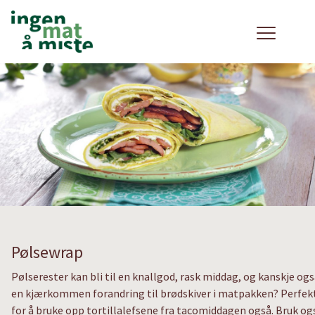
Pølsewrap
Pølserester kan bli til en knallgod, rask middag, og kanskje og
en kjærkommen forandring til brødskiver i matpakken? Perfek
for å bruke opp tortillalefsene fra tacomiddagen også. Bruk og