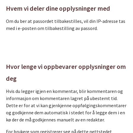
Hvem vi deler dine opplysninger med
Om du ber at passordet tilbakestilles, vil din IP-adresse tas
med i e-posten om tilbakestilling av passord.
Hvor lenge vi oppbevarer opplysninger om
deg
Hvis du legger igjen en kommentar, blir kommentaren og
informasjon om kommentaren lagret på ubestemt tid.
Dette er for at vi kan gjenkjenne oppfølgingskommentarer
og godkjenne dem automatisk i stedet for å legge dem i en
kø der de må godkjennes manuelt av en redaktør.
For brukere som registrerer seg på dette nettstedet