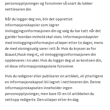
personopplysninger og forsvinner så snart du lukker
nettleseren din.
Når du logger deg inn, blir det opprettet
informasjonskapsler som lagrer
innloggingsinformasjonen din og valg du har tatt når det
gjelder hvordan innhold skal vises. Informasjonskapsler
med innloggingsinformasjon utløper etter to dager, mens
de med visningsvalg varer i ett år. Hvis du krysser av for
&lauot;Husk meg»t;, vil innloggingsinformasjonen din
oppbevares i to uker. Hvis du logger deg ut av kontoen din,
vil disse informasjonskapslene forsvinne.
Hvis du redigerer eller publiserer en artikkel, vil ytterligere
en informasjonskapsel bli lagret i nettleseren din. Denne
informasjonskapselen inneholder ingen
personopplysninger, men bare ID-en til artikkelen du
nettopp redigerte. Den utløper etter én dag.