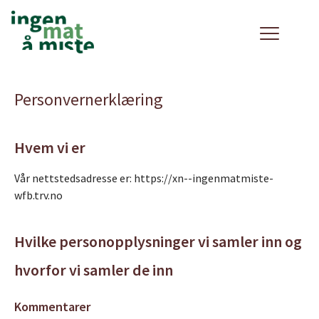
Personvernerklæring
Hvem vi er
Vår nettstedsadresse er: https://xn--ingenmatmiste-
wfb.trv.no
Hvilke personopplysninger vi samler inn og
hvorfor vi samler de inn
Kommentarer