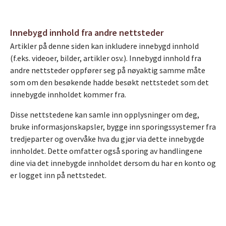
Innebygd innhold fra andre nettsteder
Artikler på denne siden kan inkludere innebygd innhold
(f.eks. videoer, bilder, artikler osv.). Innebygd innhold fra
andre nettsteder oppfører seg på nøyaktig samme måte
som om den besøkende hadde besøkt nettstedet som det
innebygde innholdet kommer fra.
Disse nettstedene kan samle inn opplysninger om deg,
bruke informasjonskapsler, bygge inn sporingssystemer fra
tredjeparter og overvåke hva du gjør via dette innebygde
innholdet. Dette omfatter også sporing av handlingene
dine via det innebygde innholdet dersom du har en konto og
er logget inn på nettstedet.