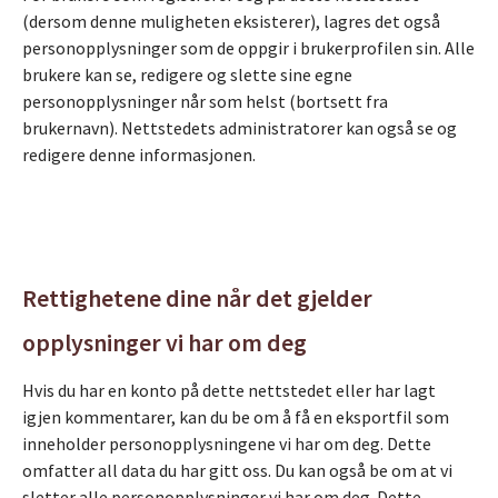
(dersom denne muligheten eksisterer), lagres det også
personopplysninger som de oppgir i brukerprofilen sin. Alle
brukere kan se, redigere og slette sine egne
personopplysninger når som helst (bortsett fra
brukernavn). Nettstedets administratorer kan også se og
redigere denne informasjonen.
Rettighetene dine når det gjelder
opplysninger vi har om deg
Hvis du har en konto på dette nettstedet eller har lagt
igjen kommentarer, kan du be om å få en eksportfil som
inneholder personopplysningene vi har om deg. Dette
omfatter all data du har gitt oss. Du kan også be om at vi
sletter alle personopplysninger vi har om deg. Dette