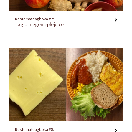
Restematdagboka #2:
Lag din egen eplejuice
Restematdagboka #8: