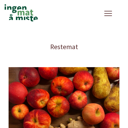
Restemat