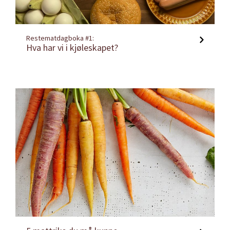
Restematdagboka #1:
Hva har vi i kjøleskapet?