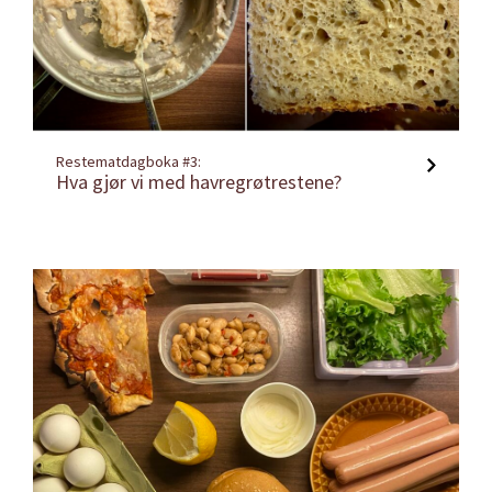
Restematdagboka #3:
Hva gjør vi med havregrøtrestene?