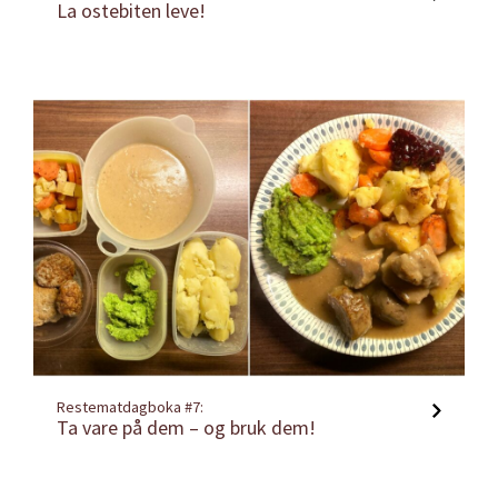
La ostebiten leve!
Restematdagboka #7:
Ta vare på dem – og bruk dem!