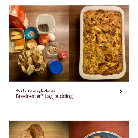
Restematdagboka #6:
Brødrester? Lag pudding!